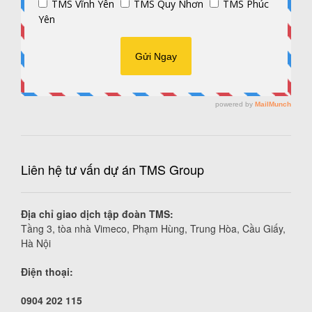
Liên hệ tư vấn dự án TMS Group
Địa chỉ giao dịch tập đoàn TMS:
Tầng 3, tòa nhà Vimeco, Phạm Hùng, Trung Hòa, Cầu Giấy,
Hà Nội
Điện thoại:
0904 202 115