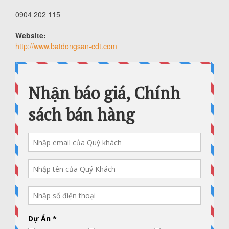
0904 202 115
Website:
http://www.batdongsan-cdt.com