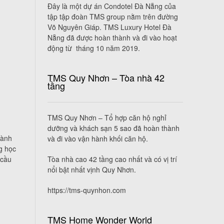
Đây là một dự án Condotel Đà Nẵng của
tập tập đoàn TMS group nằm trên đường
Võ Nguyên Giáp. TMS Luxury Hotel Đà
Nẵng đã được hoàn thành và đi vào hoạt
động từ tháng 10 năm 2019.
TMS Quy Nhơn – Tòa nhà 42
tầng
TMS Quy Nhơn – Tổ hợp căn hộ nghỉ
dưỡng và khách sạn 5 sao đã hoàn thành
hành
và đi vào vận hành khối căn hộ.
g học
Tòa nhà cao 42 tầng cao nhất và có vị trí
 cầu
nổi bật nhất vịnh Quy Nhơn.
https://tms-quynhon.com
TMS Home Wonder World