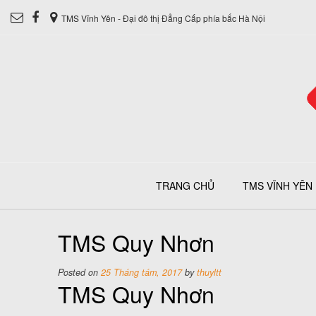
TMS Vĩnh Yên - Đại đô thị Đẳng Cấp phía bắc Hà Nội
TRANG CHỦ
TMS VĨNH YÊN
TMS Quy Nhơn
Posted on
25 Tháng tám, 2017
by
thuyltt
TMS Quy Nhơn