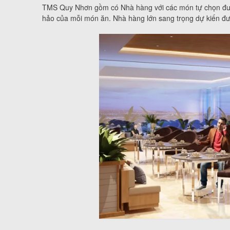
TMS Quy Nhơn gồm có Nhà hàng với các món tự chọn được 
hảo của mỗi món ăn. Nhà hàng lớn sang trọng dự kiến đượ