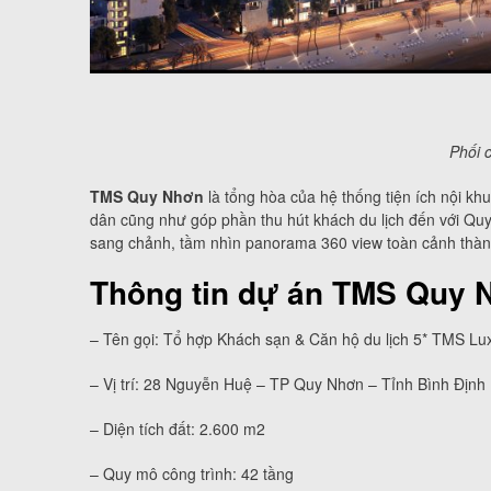
Phối 
TMS Quy Nhơn
là tổng hòa của hệ thống tiện ích nội kh
dân cũng như góp phần thu hút khách du lịch đến với Qu
sang chảnh, tầm nhìn panorama 360 view toàn cảnh thàn
Thông tin dự án TMS Quy 
– Tên gọi: Tổ hợp Khách sạn & Căn hộ du lịch 5* TMS L
– Vị trí: 28 Nguyễn Huệ – TP Quy Nhơn – Tỉnh Bình Định
– Diện tích đất: 2.600 m2
– Quy mô công trình: 42 tầng