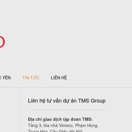
C YÊN
TIN TỨC
LIÊN HỆ
Liên hệ tư vấn dự án TMS Group
Địa chỉ giao dịch tập đoàn TMS:
Tầng 3, tòa nhà Vimeco, Phạm Hùng,
Trung Hòa, Cầu Giấy, Hà Nội