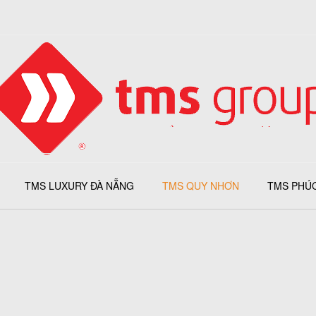
TMS LUXURY ĐÀ NẴNG
TMS QUY NHƠN
TMS PHÚ