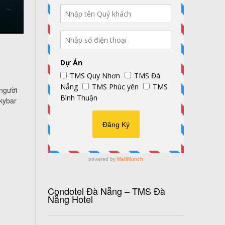
 người
kybar
Condotel Đà Nẵng – TMS Đà
Nẵng Hotel