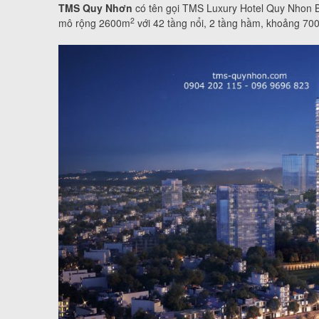
TMS Quy Nhơn
có tên gọi TMS Luxury Hotel Quy Nhon 
2
mô rộng 2600m
với 42 tầng nổi, 2 tầng hầm, khoảng 70