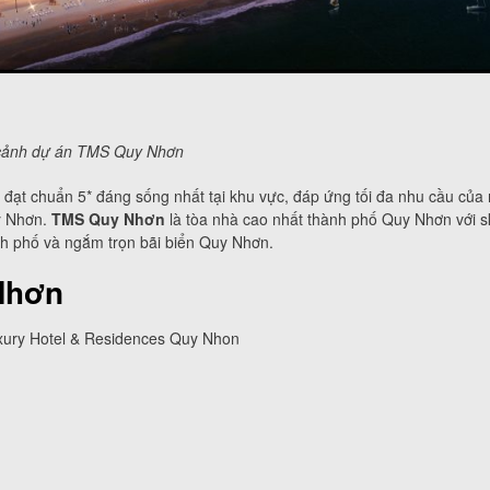
cảnh dự án TMS Quy Nhơn
u đạt chuẩn 5* đáng sống nhất tại khu vực, đáp ứng tối đa nhu cầu của
y Nhơn.
TMS Quy Nhơn
là tòa nhà cao nhất thành phố Quy Nhơn với s
h phố và ngắm trọn bãi biển Quy Nhơn.
Nhơn
uxury Hotel & Residences Quy Nhon