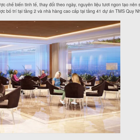
chế biến tinh tế, thay đổi theo ngày, nguyên liệu tươi ngon tạo nên
c bố trí tại tầng 2 và nhà hàng cao cấp tại tầng 41 dự án TMS Quy N