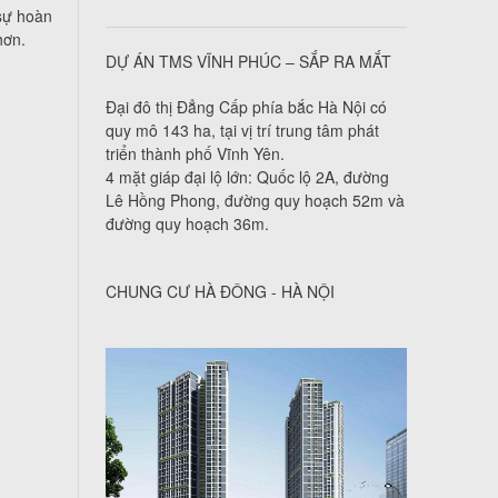
 sự hoàn
hơn.
DỰ ÁN TMS VĨNH PHÚC – SẮP RA MẮT
Đại đô thị Đẳng Cấp phía bắc Hà Nội có
quy mô 143 ha, tại vị trí trung tâm phát
triển thành phố Vĩnh Yên.
4 mặt giáp đại lộ lớn: Quốc lộ 2A, đường
Lê Hồng Phong, đường quy hoạch 52m và
đường quy hoạch 36m.
CHUNG CƯ HÀ ĐÔNG - HÀ NỘI