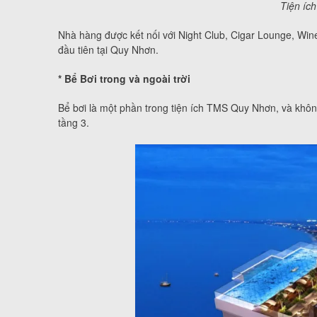
Tiện íc
Nhà hàng được kết nối với Night Club, Cigar Lounge, Wi
đầu tiên tại Quy Nhơn.
* Bể Bơi trong và ngoài trời
Bể bơi là một phần trong tiện ích TMS Quy Nhơn, và không 
tầng 3.