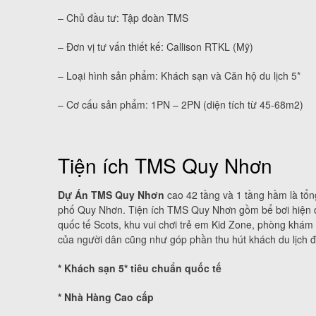
– Chủ đầu tư: Tập đoàn TMS
– Đơn vị tư vấn thiết kế: Callison RTKL (Mỹ)
– Loại hình sản phẩm: Khách sạn và Căn hộ du lịch 5*
– Cơ cấu sản phẩm: 1PN – 2PN (diện tích từ 45-68m2)
Tiện ích TMS Quy Nhơn
Dự Án TMS Quy Nhơn
cao 42 tầng và 1 tầng hầm là tổn
phố Quy Nhơn. Tiện ích TMS Quy Nhơn gồm bể bơi hiện đạ
quốc tế Scots, khu vui chơi trẻ em Kid Zone, phòng khá
của người dân cũng như góp phần thu hút khách du lịch 
* Khách sạn 5* tiêu chuẩn quốc tế
* Nhà Hàng Cao cấp