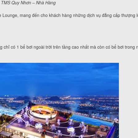
h TMS Quy Nhơn – Nhà Hàng
ne Lounge, mang đến cho khách hàng những dịch vụ đẳng cấp thượng l
chỉ có 1 bể bơi ngoài trời trên tầng cao nhất mà còn có bể bơi trong n