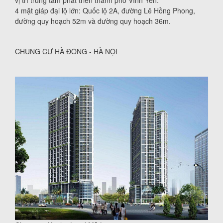
vị trí trung tâm phát triển thành phố Vĩnh Yên.
4 mặt giáp đại lộ lớn: Quốc lộ 2A, đường Lê Hồng Phong,
đường quy hoạch 52m và đường quy hoạch 36m.
CHUNG CƯ HÀ ĐÔNG - HÀ NỘI