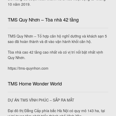
10 năm 2019.
TMS Quy Nhơn – Tòa nhà 42 tầng
TMS Quy Nhơn – Tổ hợp căn hộ nghỉ dưỡng và khách sạn 5
sao đã hoàn thành và đi vào vận hành khối căn hộ.
Tòa nhà cao 42 tầng cao nhất và có vị trí nổi bật nhất vịnh
Quy Nhơn.
https://tms-quynhon.com
TMS Home Wonder World
DỰ ÁN TMS VĨNH PHÚC – SẮP RA MẮT
Đại đô thị Đẳng Cấp phía bắc Hà Nội có quy mô 143 ha, tại