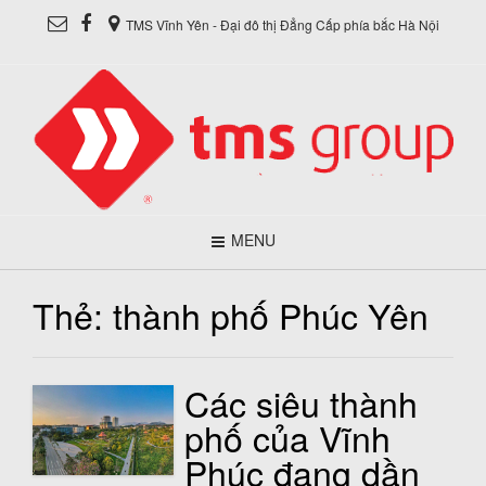
TMS Vĩnh Yên - Đại đô thị Đẳng Cấp phía bắc Hà Nội
MENU
Thẻ:
thành phố Phúc Yên
Các siêu thành
phố của Vĩnh
Phúc đang dần