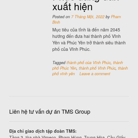
xuất hiện
Posted on
7 Tháng Một, 2022
by
Pham
Binh
Mục tiêu của tỉnh là đến năm 2045
hướng đến đưa hai thành phố Vĩnh
Yên và Phúc Yên trở thành siêu thành
phố của Vĩnh Phúc.
Tagged
thành phố của Vĩnh Phúc
,
thành
phố Phúc Yên
,
thành phố Vĩnh Phúc
,
thành
phố vĩnh yên
Leave a comment
Liên hệ tư vấn dự án TMS Group
Địa chỉ giao dịch tập đoàn TMS:
Tầng 3, tòa nhà Vimeco, Phạm Hùng, Trung Hòa, Cầu Giấy,